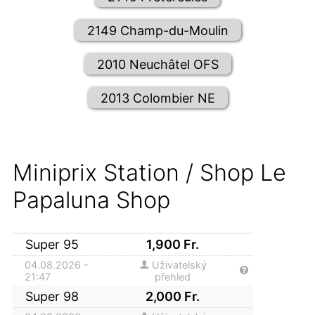
2149 Champ-du-Moulin
2010 Neuchâtel OFS
2013 Colombier NE
Miniprix Station / Shop Le
Papaluna Shop
Super 95
1,900
Fr.
04.08.2026 -
Uživatelský
21:47
přehled
Super 98
2,000
Fr.