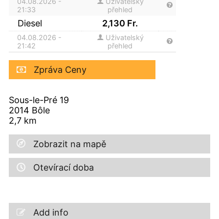
04.08.2026 -
Uživatelský
21:33
přehled
Diesel
2,130
Fr.
04.08.2026 -
Uživatelský
21:42
přehled
Zpráva Ceny
Sous-le-Pré 19
2014
Bôle
2,7
km
Zobrazit na mapě
Otevírací doba
Add info