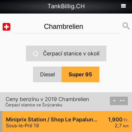
TankBillig.CH
Čerpací stanice v okolí
Diesel
Super 95
Ceny benzínu v 2019 Chambrelien
Čerpací stanice ve Švýcarsku
Miniprix Station / Shop Le Papaluna Shop
1,900
Fr.
Sous-le-Pré 19
2,7
km