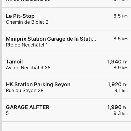
Le Pit-Stop
8,5
km
Chemin de Biolet 2
Miniprix Station Garage de la Station
8,5
km
Rte de Neuchâtel 1
Tamoil
1,940
Fr.
Av. de Neuchâtel 38
8,9
km
HK Station Parking Seyon
1,920
Fr.
Rue du Seyon 38
9,1
km
GARAGE ALFTER
1,990
Fr.
5
9,3
km