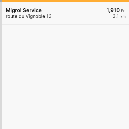
Migrol Service
1,910
Fr.
route du Vignoble 13
3,1
km