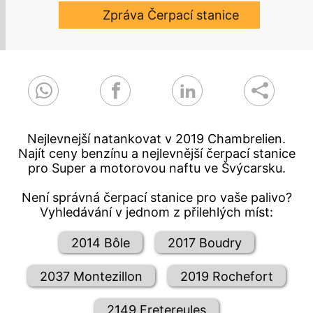
Zpráva Čerpací stanice
Nejlevnejší natankovat v 2019 Chambrelien.
Najít ceny benzínu a nejlevnější čerpací stanice
pro Super a motorovou naftu ve Švýcarsku.
Není správná čerpací stanice pro vaše palivo?
Vyhledávání v jednom z přilehlých míst:
2014 Bôle
2017 Boudry
2037 Montezillon
2019 Rochefort
2149 Fretereules