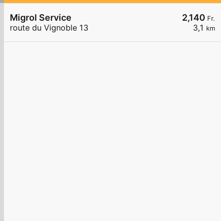
Migrol Service
2,140
Fr.
route du Vignoble 13
3,1
km