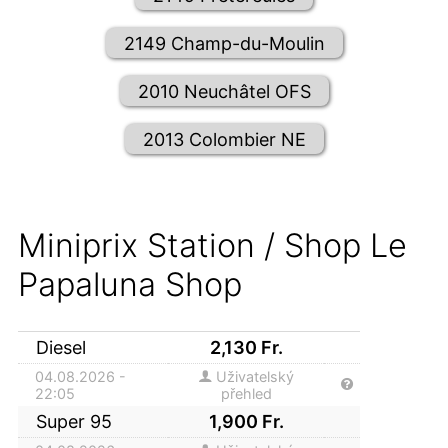
2149 Champ-du-Moulin
2010 Neuchâtel OFS
2013 Colombier NE
Miniprix Station / Shop Le
Papaluna Shop
Diesel
2,130
Fr.
04.08.2026 -
Uživatelský
22:05
přehled
Super 95
1,900
Fr.