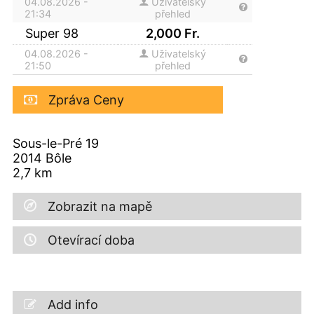
04.08.2026 -
Uživatelský
21:34
přehled
Super 98
2,000
Fr.
04.08.2026 -
Uživatelský
21:50
přehled
Zpráva Ceny
Sous-le-Pré 19
2014
Bôle
2,7
km
Zobrazit na mapě
Otevírací doba
Add info