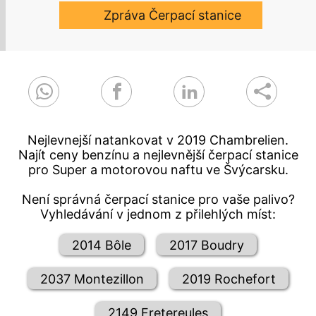
Zpráva Čerpací stanice
Nejlevnejší natankovat v 2019 Chambrelien.
Najít ceny benzínu a nejlevnější čerpací stanice
pro Super a motorovou naftu ve Švýcarsku.
Není správná čerpací stanice pro vaše palivo?
Vyhledávání v jednom z přilehlých míst:
2014 Bôle
2017 Boudry
2037 Montezillon
2019 Rochefort
2149 Fretereules