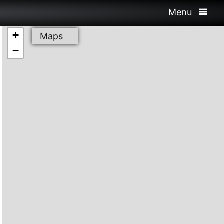
Menu
+
Maps
−