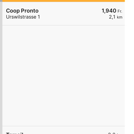
Coop Pronto
1,940
Fr.
Urswilstrasse 1
2,1
km