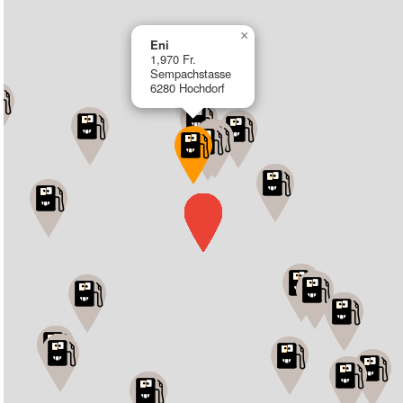
×
Eni
1,970 Fr.
Sempachstasse
6280 Hochdorf