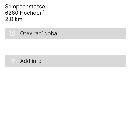
Sempachstasse
6280
Hochdorf
2,0
km
Otevírací doba
Add info