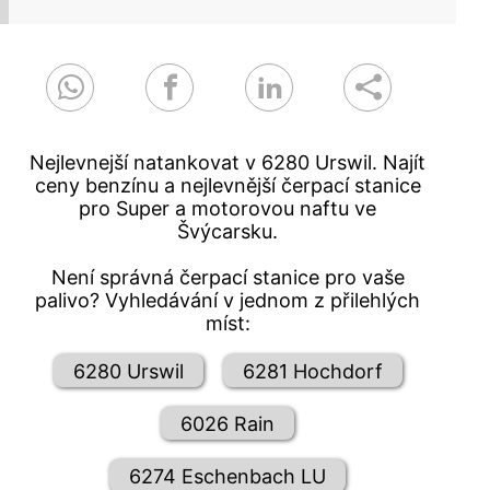
Nejlevnejší natankovat v 6280 Urswil. Najít
ceny benzínu a nejlevnější čerpací stanice
pro Super a motorovou naftu ve
Švýcarsku.
Není správná čerpací stanice pro vaše
palivo? Vyhledávání v jednom z přilehlých
míst:
6280 Urswil
6281 Hochdorf
6026 Rain
6274 Eschenbach LU