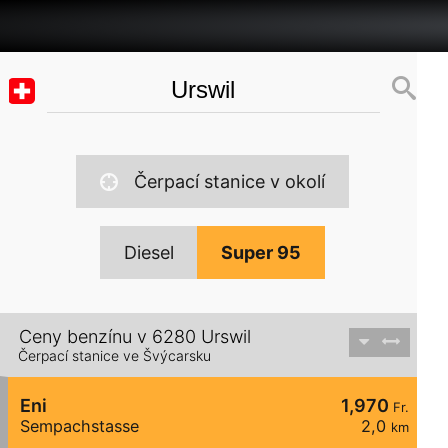
Čerpací stanice v okolí
Diesel
Super 95
Ceny benzínu v 6280 Urswil
Čerpací stanice ve Švýcarsku
Eni
1,970
Fr.
Sempachstasse
2,0
km