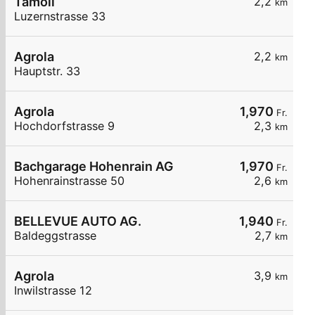
Tamoil
2,2
km
Luzernstrasse 33
Agrola
2,2
km
Hauptstr. 33
Agrola
1,970
Fr.
Hochdorfstrasse 9
2,3
km
Bachgarage Hohenrain AG
1,970
Fr.
Hohenrainstrasse 50
2,6
km
BELLEVUE AUTO AG.
1,940
Fr.
Baldeggstrasse
2,7
km
Agrola
3,9
km
Inwilstrasse 12