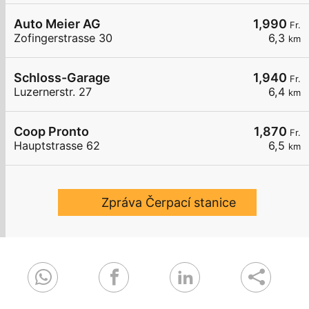
Auto Meier AG
1,990
Fr.
Zofingerstrasse 30
6,3
km
Schloss-Garage
1,940
Fr.
Luzernerstr. 27
6,4
km
Coop Pronto
1,870
Fr.
Hauptstrasse 62
6,5
km
Zpráva Čerpací stanice