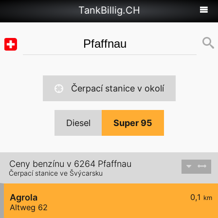
TankBillig.CH
Čerpací stanice v okolí
Diesel
Super 95
Ceny benzínu v 6264 Pfaffnau
Čerpací stanice ve Švýcarsku
Agrola
0,1
km
Altweg 62