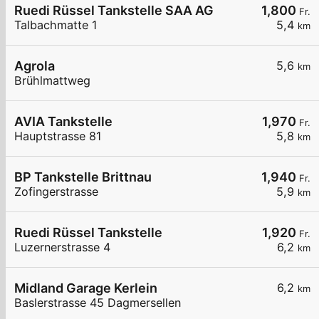
Ruedi Rüssel Tankstelle SAA AG
1,800
Fr.
Talbachmatte 1
5,4
km
Agrola
5,6
km
Brühlmattweg
AVIA Tankstelle
1,970
Fr.
Hauptstrasse 81
5,8
km
BP Tankstelle Brittnau
1,940
Fr.
Zofingerstrasse
5,9
km
Ruedi Rüssel Tankstelle
1,920
Fr.
Luzernerstrasse 4
6,2
km
Midland Garage Kerlein
6,2
km
Baslerstrasse 45 Dagmersellen