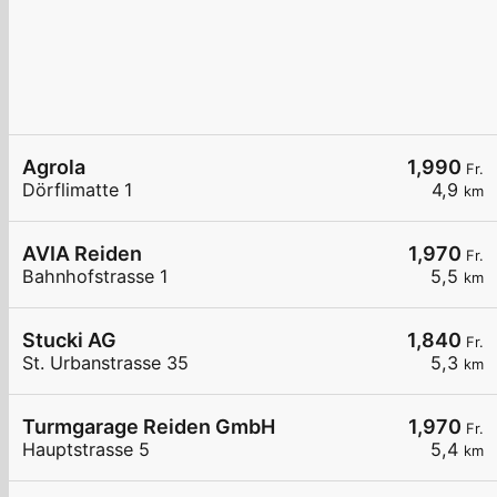
Agrola
1,990
Fr.
Dörflimatte 1
4,9
km
AVIA Reiden
1,970
Fr.
Bahnhofstrasse 1
5,5
km
Stucki AG
1,840
Fr.
St. Urbanstrasse 35
5,3
km
Turmgarage Reiden GmbH
1,970
Fr.
Hauptstrasse 5
5,4
km