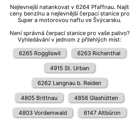
Nejlevnejší natankovat v 6264 Pfaffnau. Najít
ceny benzínu a nejlevnější čerpací stanice pro
Super a motorovou naftu ve Švýcarsku.
Není správná čerpací stanice pro vaše palivo?
Vyhledávání v jednom z přilehlých míst:
6265 Roggliswil
6263 Richenthal
4915 St. Urban
6262 Langnau b. Reiden
4805 Brittnau
4856 Glashütten
4803 Vordemwald
6147 Altbüron