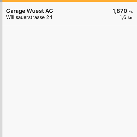
Garage Wuest AG
1,870
Fr.
Willisauerstrasse 24
1,6
km