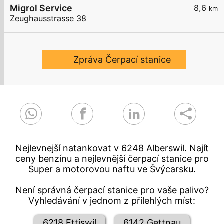
Migrol Service
8,6
km
Zeughausstrasse 38
Zpráva Čerpací stanice
Nejlevnejší natankovat v 6248 Alberswil. Najít
ceny benzínu a nejlevnější čerpací stanice pro
Super a motorovou naftu ve Švýcarsku.
Není správná čerpací stanice pro vaše palivo?
Vyhledávání v jednom z přilehlých míst:
6218 Ettiswil
6142 Gettnau