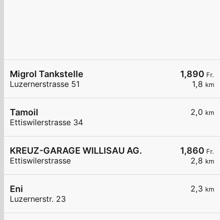
Migrol Tankstelle
1,890
Fr.
Luzernerstrasse 51
1,8
km
Tamoil
2,0
km
Ettiswilerstrasse 34
KREUZ-GARAGE WILLISAU AG.
1,860
Fr.
Ettiswilerstrasse
2,8
km
Eni
2,3
km
Luzernerstr. 23