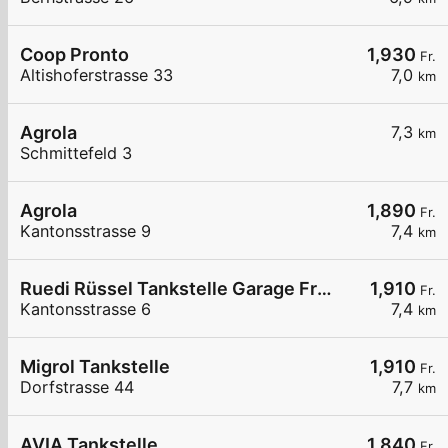
Coop Pronto
1,930
Fr.
Altishoferstrasse 33
7,0
km
Agrola
7,3
km
Schmittefeld 3
Agrola
1,890
Fr.
Kantonsstrasse 9
7,4
km
Ruedi Rüssel Tankstelle Garage Franz Wey
1,910
Fr.
Kantonsstrasse 6
7,4
km
Migrol Tankstelle
1,910
Fr.
Dorfstrasse 44
7,7
km
AVIA Tankstelle
1,840
Fr.