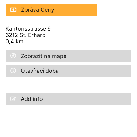
Zpráva Ceny
Kantonsstrasse 9
6212
St. Erhard
0,4
km
Zobrazit na mapě
Otevírací doba
Add info