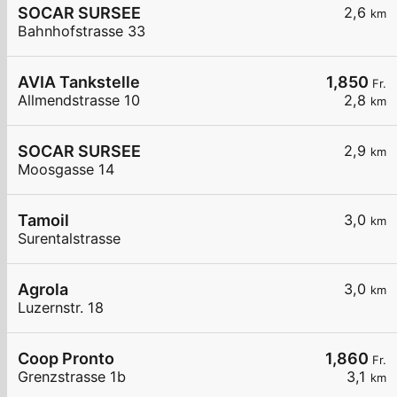
SOCAR SURSEE
2,6
km
Bahnhofstrasse 33
AVIA Tankstelle
1,850
Fr.
Allmendstrasse 10
2,8
km
SOCAR SURSEE
2,9
km
Moosgasse 14
Tamoil
3,0
km
Surentalstrasse
Agrola
3,0
km
Luzernstr. 18
Coop Pronto
1,860
Fr.
Grenzstrasse 1b
3,1
km