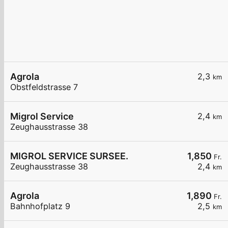
Agrola
2,3
km
Obstfeldstrasse 7
Migrol Service
2,4
km
Zeughausstrasse 38
MIGROL SERVICE SURSEE.
1,850
Fr.
Zeughausstrasse 38
2,4
km
Agrola
1,890
Fr.
Bahnhofplatz 9
2,5
km