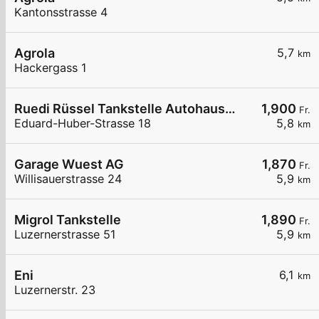
Kantonsstrasse 4
Agrola
5,7
km
Hackergass 1
Ruedi Rüssel Tankstelle Autohaus Erwin Steffen
1,900
Fr.
Eduard-Huber-Strasse 18
5,8
km
Garage Wuest AG
1,870
Fr.
Willisauerstrasse 24
5,9
km
Migrol Tankstelle
1,890
Fr.
Luzernerstrasse 51
5,9
km
Eni
6,1
km
Luzernerstr. 23