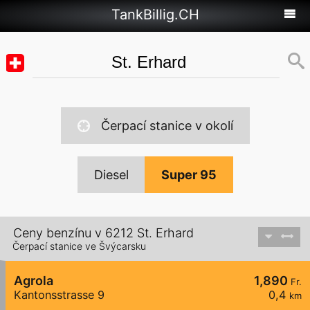
TankBillig.CH
Čerpací stanice v okolí
Diesel
Super 95
Ceny benzínu v 6212 St. Erhard
Čerpací stanice ve Švýcarsku
Agrola
1,890
Fr.
Kantonsstrasse 9
0,4
km