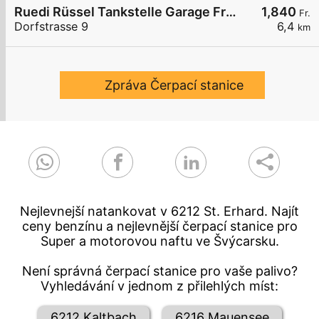
Ruedi Rüssel Tankstelle Garage Frei AG
1,840
Fr.
Dorfstrasse 9
6,4
km
Zpráva Čerpací stanice
Nejlevnejší natankovat v 6212 St. Erhard. Najít
ceny benzínu a nejlevnější čerpací stanice pro
Super a motorovou naftu ve Švýcarsku.
Není správná čerpací stanice pro vaše palivo?
Vyhledávání v jednom z přilehlých míst:
6212 Kaltbach
6216 Mauensee