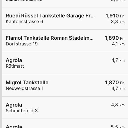
Ruedi Rüssel Tankstelle Garage Franz Wey
1,910
Fr.
Kantonsstrasse 6
3,8
km
Flamol Tankstelle Roman Stadelmann
1,890
Fr.
Dorfstrasse 19
4,1
km
Agrola
4,7
km
Rütimatt
Migrol Tankstelle
1,870
Fr.
Neuweidstrasse 1
4,7
km
Agrola
4,8
km
Schmittefeld 3
Agrola
5,5
km