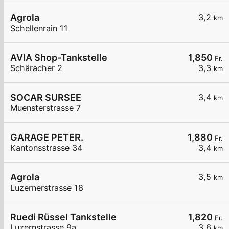
Agrola
3,2
km
Schellenrain 11
AVIA Shop-Tankstelle
1,850
Fr.
Schäracher 2
3,3
km
SOCAR SURSEE
3,4
km
Muensterstrasse 7
GARAGE PETER.
1,880
Fr.
Kantonsstrasse 34
3,4
km
Agrola
3,5
km
Luzernerstrasse 18
Ruedi Rüssel Tankstelle
1,820
Fr.
Luzernstrasse 9a
3,6
km