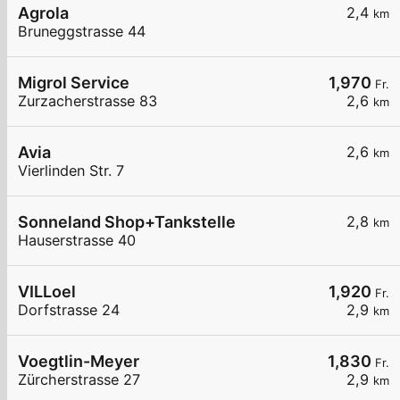
Agrola
2,4
km
Bruneggstrasse 44
Migrol Service
1,970
Fr.
Zurzacherstrasse 83
2,6
km
Avia
2,6
km
Vierlinden Str. 7
Sonneland Shop+Tankstelle
2,8
km
Hauserstrasse 40
VILLoel
1,920
Fr.
Dorfstrasse 24
2,9
km
Voegtlin-Meyer
1,830
Fr.
Zürcherstrasse 27
2,9
km