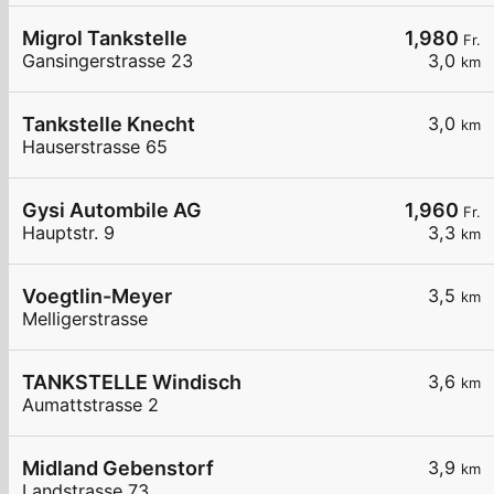
Migrol Tankstelle
1,980
Fr.
Gansingerstrasse 23
3,0
km
Tankstelle Knecht
3,0
km
Hauserstrasse 65
Gysi Autombile AG
1,960
Fr.
Hauptstr. 9
3,3
km
Voegtlin-Meyer
3,5
km
Melligerstrasse
TANKSTELLE Windisch
3,6
km
Aumattstrasse 2
Midland Gebenstorf
3,9
km
Landstrasse 73