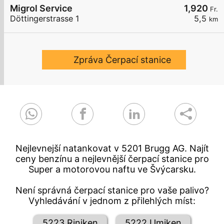
Migrol Service
1,920
Fr.
Döttingerstrasse 1
5,5
km
Zpráva Čerpací stanice
Nejlevnejší natankovat v 5201 Brugg AG. Najít
ceny benzínu a nejlevnější čerpací stanice pro
Super a motorovou naftu ve Švýcarsku.
Není správná čerpací stanice pro vaše palivo?
Vyhledávání v jednom z přilehlých míst:
5223 Riniken
5222 Umiken