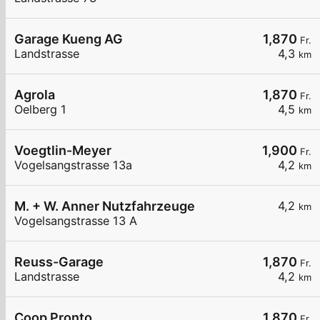
Garage Kueng AG
1,870
Fr.
Landstrasse
4,3
km
Agrola
1,870
Fr.
Oelberg 1
4,5
km
Voegtlin-Meyer
1,900
Fr.
Vogelsangstrasse 13a
4,2
km
M. + W. Anner Nutzfahrzeuge
4,2
km
Vogelsangstrasse 13 A
Reuss-Garage
1,870
Fr.
Landstrasse
4,2
km
Coop Pronto
1,870
Fr.