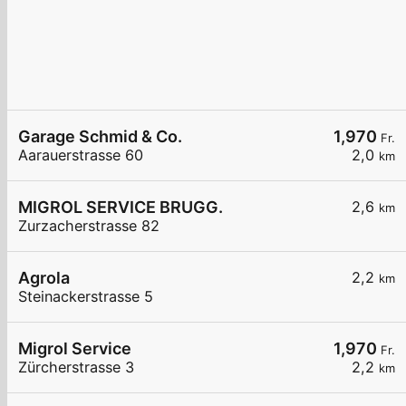
Garage Schmid & Co.
1,970
Fr.
Aarauerstrasse 60
2,0
km
MIGROL SERVICE BRUGG.
2,6
km
Zurzacherstrasse 82
Agrola
2,2
km
Steinackerstrasse 5
Migrol Service
1,970
Fr.
Zürcherstrasse 3
2,2
km