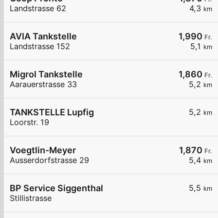
Landstrasse 62
4,3
km
AVIA Tankstelle
1,990
Fr.
Landstrasse 152
5,1
km
Migrol Tankstelle
1,860
Fr.
Aarauerstrasse 33
5,2
km
TANKSTELLE Lupfig
5,2
km
Loorstr. 19
Voegtlin-Meyer
1,870
Fr.
Ausserdorfstrasse 29
5,4
km
BP Service Siggenthal
5,5
km
Stillistrasse