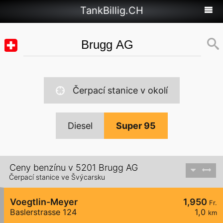
TankBillig.CH
Čerpací stanice v okolí
Diesel
Super 95
Ceny benzínu v 5201 Brugg AG
Čerpací stanice ve Švýcarsku
Voegtlin-Meyer
1,950
Fr.
Baslerstrasse 124
1,0
km