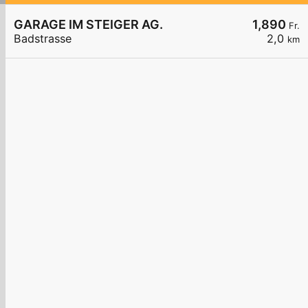
GARAGE IM STEIGER AG.
1,890
Fr.
Badstrasse
2,0
km