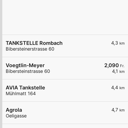
TANKSTELLE Rombach
4,3
km
Bibersteinerstrasse 60
Voegtlin-Meyer
2,090
Fr.
Bibersteinstrasse 60
4,1
km
AVIA Tankstelle
4,4
km
Mühlmatt 164
Agrola
4,7
km
Oeligasse