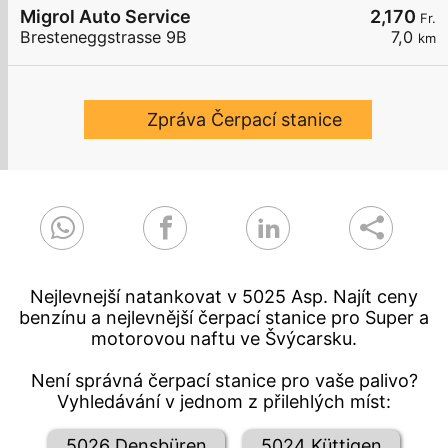
Migrol Auto Service
2,170
Fr.
Bresteneggstrasse 9B
7,0
km
Zpráva Čerpací stanice
Nejlevnejší natankovat v 5025 Asp. Najít ceny
benzínu a nejlevnější čerpací stanice pro Super a
motorovou naftu ve Švýcarsku.
Není správná čerpací stanice pro vaše palivo?
Vyhledávání v jednom z přilehlých míst:
5026 Densbüren
5024 Küttigen