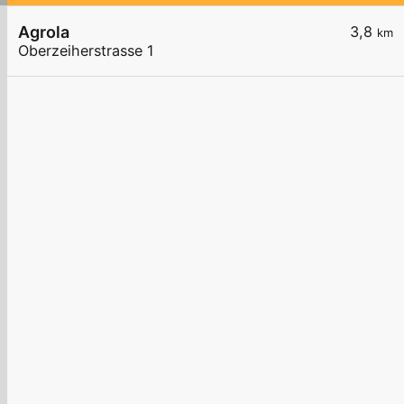
Agrola
3,8
km
Oberzeiherstrasse 1