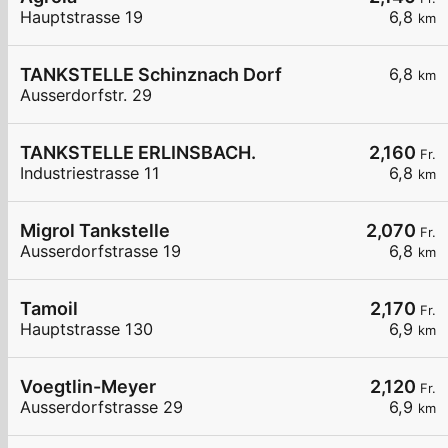
Hauptstrasse 19
6,8
km
TANKSTELLE Schinznach Dorf
6,8
km
Ausserdorfstr. 29
TANKSTELLE ERLINSBACH.
2,160
Fr.
Industriestrasse 11
6,8
km
Migrol Tankstelle
2,070
Fr.
Ausserdorfstrasse 19
6,8
km
Tamoil
2,170
Fr.
Hauptstrasse 130
6,9
km
Voegtlin-Meyer
2,120
Fr.
Ausserdorfstrasse 29
6,9
km