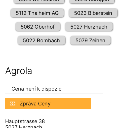
5112 Thalheim AG
5023 Biberstein
5062 Oberhof
5027 Herznach
5022 Rombach
5079 Zeihen
Agrola
Cena není k dispozici
Zpráva Ceny
Hauptstrasse 38
5027
Herznach