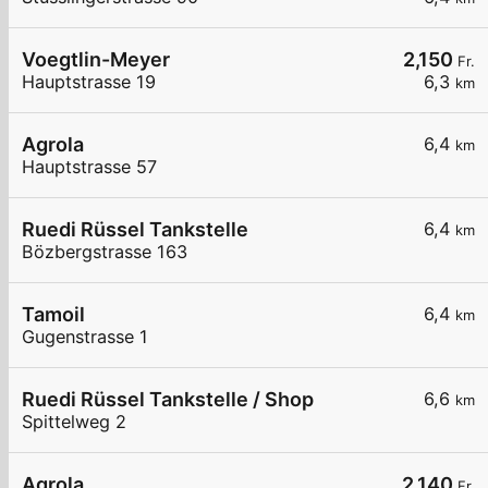
Voegtlin-Meyer
2,150
Fr.
Hauptstrasse 19
6,3
km
Agrola
6,4
km
Hauptstrasse 57
Ruedi Rüssel Tankstelle
6,4
km
Bözbergstrasse 163
Tamoil
6,4
km
Gugenstrasse 1
Ruedi Rüssel Tankstelle / Shop
6,6
km
Spittelweg 2
Agrola
2,140
Fr.