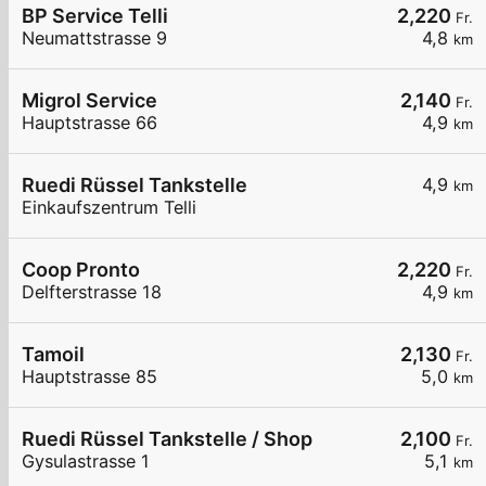
BP Service Telli
2,220
Fr.
Neumattstrasse 9
4,8
km
Migrol Service
2,140
Fr.
Hauptstrasse 66
4,9
km
Ruedi Rüssel Tankstelle
4,9
km
Einkaufszentrum Telli
Coop Pronto
2,220
Fr.
Delfterstrasse 18
4,9
km
Tamoil
2,130
Fr.
Hauptstrasse 85
5,0
km
Ruedi Rüssel Tankstelle / Shop
2,100
Fr.
Gysulastrasse 1
5,1
km