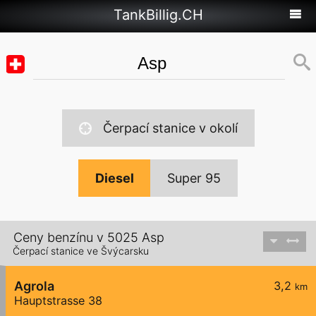
TankBillig.CH
Čerpací stanice v okolí
Diesel
Super 95
Ceny benzínu v 5025 Asp
Čerpací stanice ve Švýcarsku
Agrola
3,2
km
Hauptstrasse 38