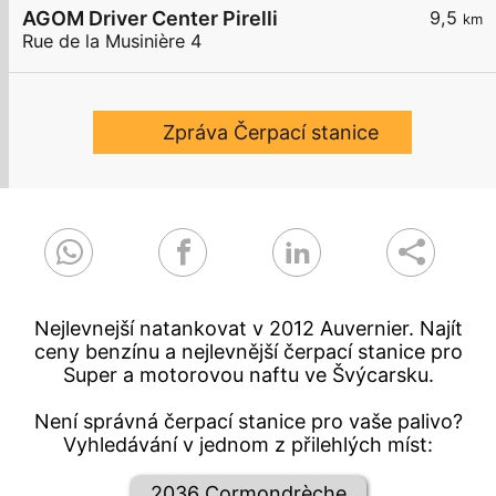
AGOM Driver Center Pirelli
9,5
km
Rue de la Musinière 4
Zpráva Čerpací stanice
Nejlevnejší natankovat v 2012 Auvernier. Najít
ceny benzínu a nejlevnější čerpací stanice pro
Super a motorovou naftu ve Švýcarsku.
Není správná čerpací stanice pro vaše palivo?
Vyhledávání v jednom z přilehlých míst:
2036 Cormondrèche