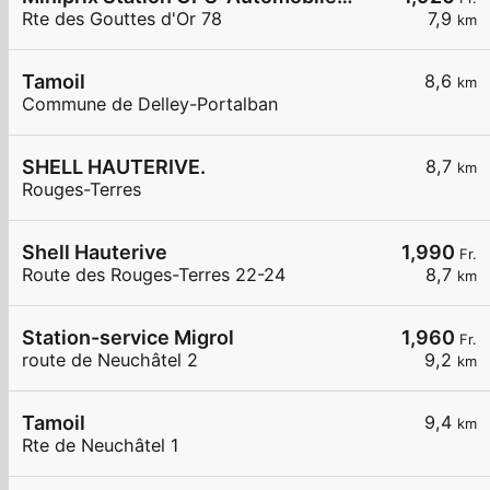
Rte des Gouttes d'Or 78
7,9
km
Tamoil
8,6
km
Commune de Delley-Portalban
SHELL HAUTERIVE.
8,7
km
Rouges-Terres
Shell Hauterive
1,990
Fr.
Route des Rouges-Terres 22-24
8,7
km
Station-service Migrol
1,960
Fr.
route de Neuchâtel 2
9,2
km
Tamoil
9,4
km
Rte de Neuchâtel 1