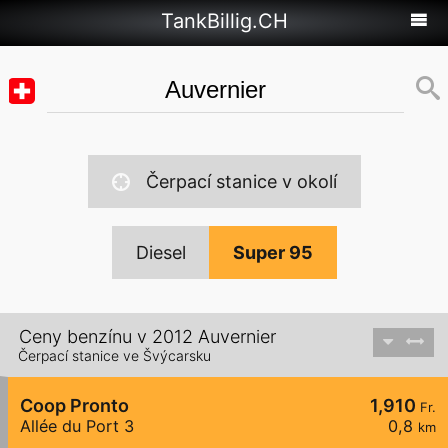
TankBillig.CH
Čerpací stanice v okolí
Diesel
Super 95
Ceny benzínu v 2012 Auvernier
Čerpací stanice ve Švýcarsku
Coop Pronto
1,910
Fr.
Allée du Port 3
0,8
km