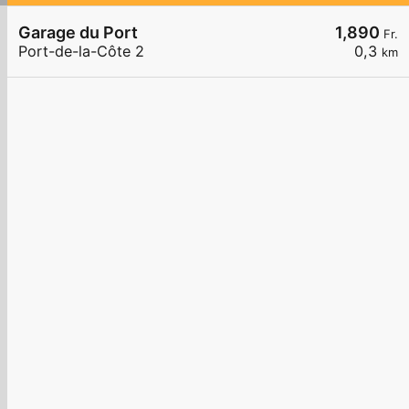
Garage du Port
1,890
Fr.
Port-de-la-Côte 2
0,3
km