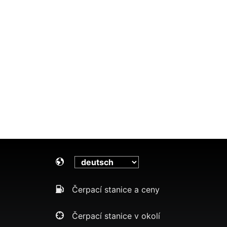
Čerpací stanice a ceny
Čerpací stanice v okolí