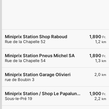
Miniprix Station Shop Raboud
1,890
Fr.
Rue de la Chapelle 52
1,2
km
Miniprix Station Pneus Michel SA
1,890
Fr.
Rue de la Chapelle 54
1,3
km
Miniprix Station Garage Olivieri
2,0
km
rue de Boubin 3
Miniprix Station / Shop Le Papaluna Shop
1,900
Fr.
Sous-le-Pré 19
2,2
km