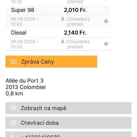
15:32
přehled
Super 98
2,010
Fr.
06.08.2026 -
Uživatelský
15:43
přehled
Diesel
2,140
Fr.
06.08.2026 -
Uživatelský
15:33
přehled
Zpráva Ceny
Allée du Port 3
2013
Colombier
0,8
km
Zobrazit na mapě
Otevírací doba