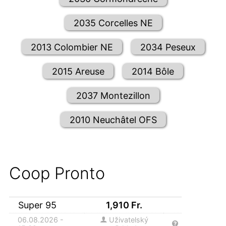
2035 Corcelles NE
2013 Colombier NE
2034 Peseux
2015 Areuse
2014 Bôle
2037 Montezillon
2010 Neuchâtel OFS
Coop Pronto
Super 95
1,910
Fr.
06.08.2026 -
Uživatelský