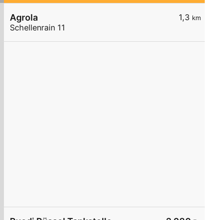
Agrola
1,3
km
Schellenrain 11