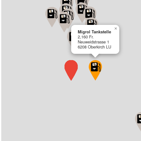
×
Migrol Tankstelle
2,160 Fr.
Neuweidstrasse 1
6208 Oberkirch LU