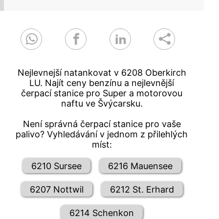
Nejlevnejší natankovat v 6208 Oberkirch
LU. Najít ceny benzínu a nejlevnější
čerpací stanice pro Super a motorovou
naftu ve Švýcarsku.
Není správná čerpací stanice pro vaše
palivo? Vyhledávání v jednom z přilehlých
míst:
6210 Sursee
6216 Mauensee
6207 Nottwil
6212 St. Erhard
6214 Schenkon