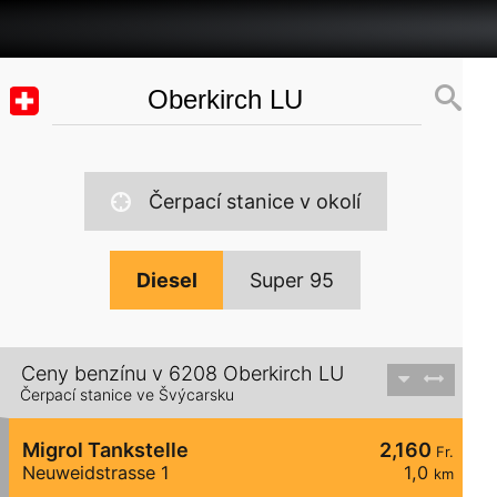
Čerpací stanice v okolí
Diesel
Super 95
Ceny benzínu v 6208 Oberkirch LU
Čerpací stanice ve Švýcarsku
Migrol Tankstelle
2,160
Fr.
Neuweidstrasse 1
1,0
km