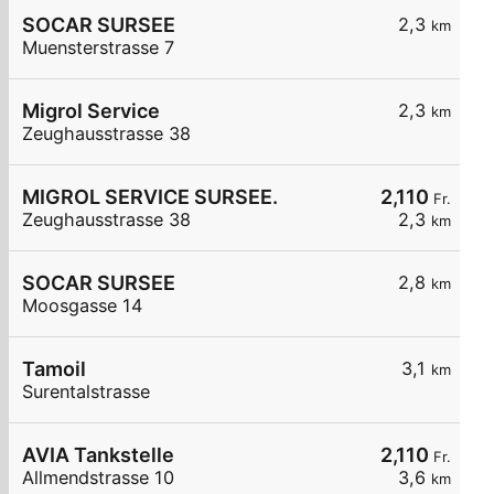
SOCAR SURSEE
2,3
km
Muensterstrasse 7
Migrol Service
2,3
km
Zeughausstrasse 38
MIGROL SERVICE SURSEE.
2,110
Fr.
Zeughausstrasse 38
2,3
km
SOCAR SURSEE
2,8
km
Moosgasse 14
Tamoil
3,1
km
Surentalstrasse
AVIA Tankstelle
2,110
Fr.
Allmendstrasse 10
3,6
km