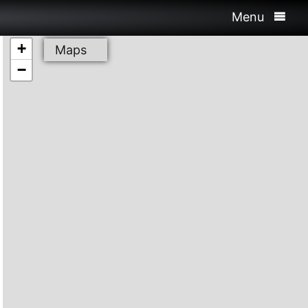
Menu
+
Maps
−