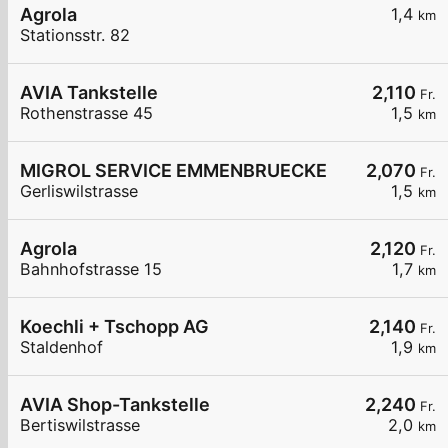
Agrola
1,4
km
Stationsstr. 82
AVIA Tankstelle
2,110
Fr.
Rothenstrasse 45
1,5
km
MIGROL SERVICE EMMENBRUECKE
2,070
Fr.
Gerliswilstrasse
1,5
km
Agrola
2,120
Fr.
Bahnhofstrasse 15
1,7
km
Koechli + Tschopp AG
2,140
Fr.
Staldenhof
1,9
km
AVIA Shop-Tankstelle
2,240
Fr.
Bertiswilstrasse
2,0
km