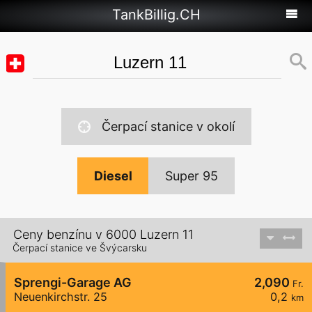
TankBillig.CH
Čerpací stanice v okolí
Diesel
Super 95
Ceny benzínu v 6000 Luzern 11
Čerpací stanice ve Švýcarsku
Sprengi-Garage AG
2,090
Fr.
Neuenkirchstr. 25
0,2
km