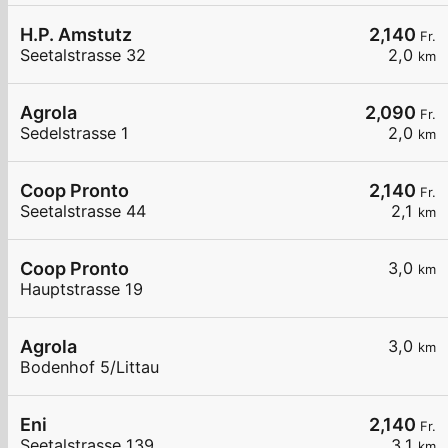
H.P. Amstutz
2,140
Fr.
Seetalstrasse 32
2,0
km
Agrola
2,090
Fr.
Sedelstrasse 1
2,0
km
Coop Pronto
2,140
Fr.
Seetalstrasse 44
2,1
km
Coop Pronto
3,0
km
Hauptstrasse 19
Agrola
3,0
km
Bodenhof 5/Littau
Eni
2,140
Fr.
Seetalstrasse 139
3,1
km