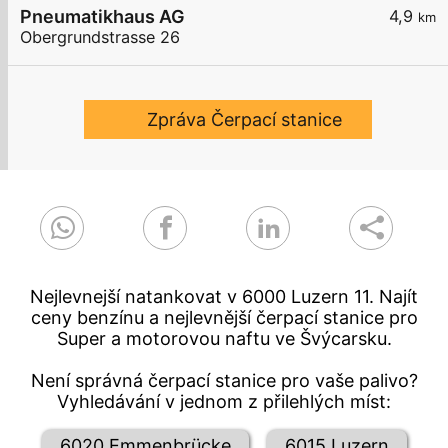
Pneumatikhaus AG
4,9
km
Obergrundstrasse 26
Zpráva Čerpací stanice
Nejlevnejší natankovat v 6000 Luzern 11. Najít
ceny benzínu a nejlevnější čerpací stanice pro
Super a motorovou naftu ve Švýcarsku.
Není správná čerpací stanice pro vaše palivo?
Vyhledávání v jednom z přilehlých míst:
6020 Emmenbrücke
6015 Luzern