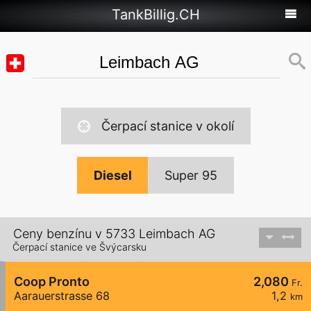
TankBillig.CH
Čerpací stanice v okolí
Diesel
Super 95
Ceny benzínu v 5733 Leimbach AG
Čerpací stanice ve Švýcarsku
Coop Pronto
2,080
Fr.
Aarauerstrasse 68
1,2
km