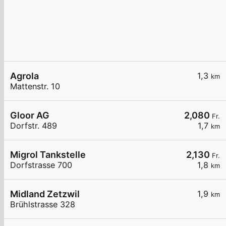
Agrola
1,3
km
Mattenstr. 10
Gloor AG
2,080
Fr.
Dorfstr. 489
1,7
km
Migrol Tankstelle
2,130
Fr.
Dorfstrasse 700
1,8
km
Midland Zetzwil
1,9
km
Brühlstrasse 328