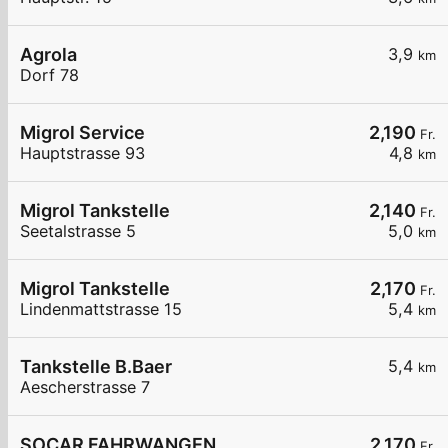
Agrola
3,9
km
Dorf 78
Migrol Service
2,190
Fr.
Hauptstrasse 93
4,8
km
Migrol Tankstelle
2,140
Fr.
Seetalstrasse 5
5,0
km
Migrol Tankstelle
2,170
Fr.
Lindenmattstrasse 15
5,4
km
Tankstelle B.Baer
5,4
km
Aescherstrasse 7
SOCAR FAHRWANGEN
2,170
Fr.