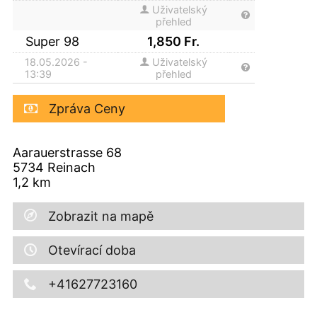
Uživatelský
přehled
Super 98
1,850
Fr.
18.05.2026 -
Uživatelský
13:39
přehled
Zpráva Ceny
Aarauerstrasse 68
5734
Reinach
1,2
km
Zobrazit na mapě
Otevírací doba
+41627723160