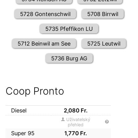
5728 Gontenschwil
5708 Birrwil
5735 Pfeffikon LU
5712 Beinwil am See
5725 Leutwil
5736 Burg AG
Coop Pronto
Diesel
2,080
Fr.
Uživatelský
přehled
Super 95
1,770
Fr.