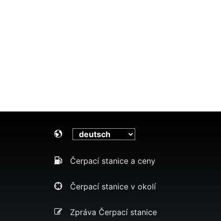
Čerpací stanice a ceny
Čerpací stanice v okolí
Zpráva Čerpací stanice