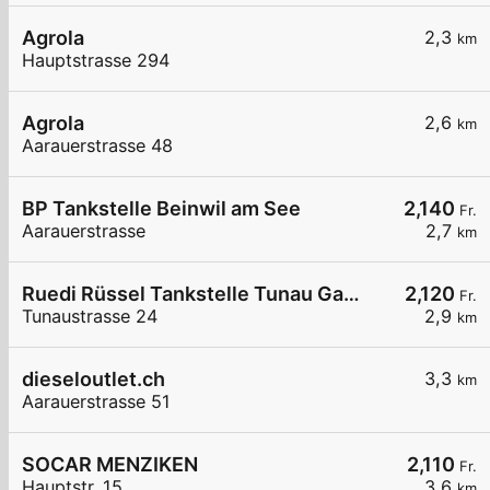
Agrola
2,3
km
Hauptstrasse 294
Agrola
2,6
km
Aarauerstrasse 48
BP Tankstelle Beinwil am See
2,140
Fr.
Aarauerstrasse
2,7
km
Ruedi Rüssel Tankstelle Tunau Garage GmbH
2,120
Fr.
Tunaustrasse 24
2,9
km
dieseloutlet.ch
3,3
km
Aarauerstrasse 51
SOCAR MENZIKEN
2,110
Fr.
Hauptstr. 15
3,6
km