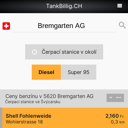
TankBillig.CH
Čerpací stanice v okolí
Diesel
Super 95
Ceny benzínu v 5620 Bremgarten AG
Čerpací stanice ve Švýcarsku
Shell Fohlenweide
2,160
Fr.
Wohlerstrasse 18
0,3
km