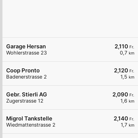
Garage Hersan
2,110
Fr.
Wohlerstrasse 23
0,7
km
Coop Pronto
2,120
Fr.
Badenerstrasse 2
1,5
km
Gebr. Stierli AG
2,090
Fr.
Zugerstrasse 12
1,6
km
Migrol Tankstelle
2,140
Fr.
Wiedmattenstrasse 2
1,7
km