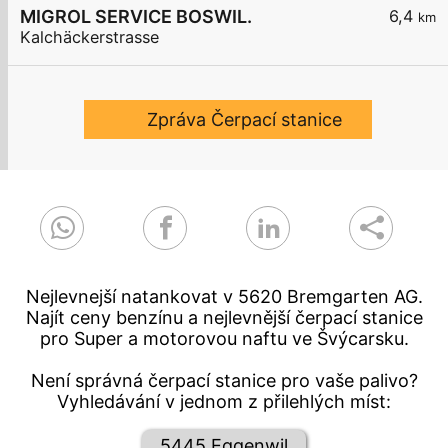
MIGROL SERVICE BOSWIL.
6,4
km
Kalchäckerstrasse
Zpráva Čerpací stanice
Nejlevnejší natankovat v 5620 Bremgarten AG.
Najít ceny benzínu a nejlevnější čerpací stanice
pro Super a motorovou naftu ve Švýcarsku.
Není správná čerpací stanice pro vaše palivo?
Vyhledávání v jednom z přilehlých míst:
5445 Eggenwil