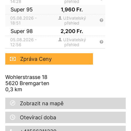
14:28
přehled
Super 95
1,960
Fr.
05.08.2026 -
Uživatelský
18:51
přehled
Super 98
2,200
Fr.
05.08.2026 -
Uživatelský
12:56
přehled
Zpráva Ceny
Wohlerstrasse 18
5620
Bremgarten
0,3
km
Zobrazit na mapě
Otevírací doba