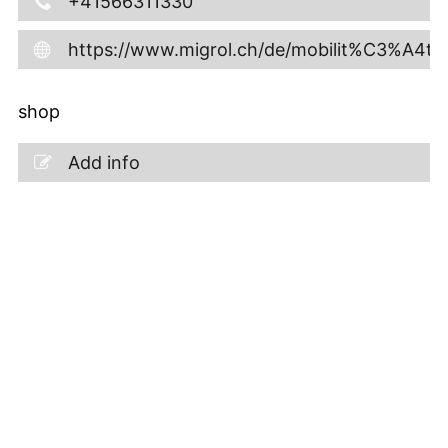
+41566311330
https://www.migrol.ch/de/mobilit%C3%A4t/
shop
Add info