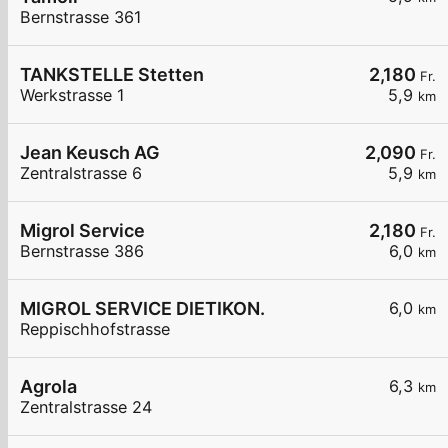
Bernstrasse 361
TANKSTELLE Stetten
2,180
Fr.
Werkstrasse 1
5,9
km
Jean Keusch AG
2,090
Fr.
Zentralstrasse 6
5,9
km
Migrol Service
2,180
Fr.
Bernstrasse 386
6,0
km
MIGROL SERVICE DIETIKON.
6,0
km
Reppischhofstrasse
Agrola
6,3
km
Zentralstrasse 24