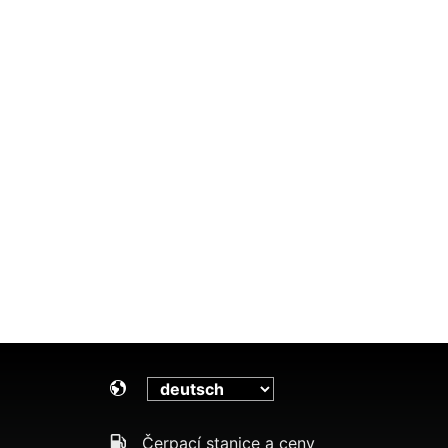
Čerpací stanice a ceny