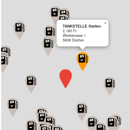
×
TANKSTELLE Stetten
2,180 Fr.
Werkstrasse 1
5608 Stetten