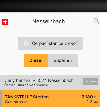
Čerpací stanice v okolí
Diesel
Super 95
Ceny benzínu v 5524 Nesselnbach
Čerpací stanice ve Švýcarsku
TANKSTELLE Stetten
2,180
Fr.
Werkstrasse 1
2,2
km