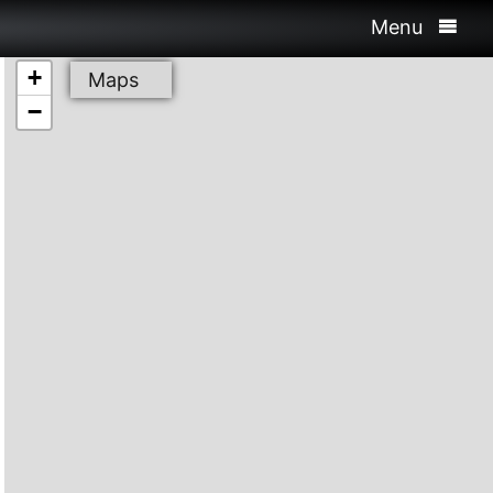
Menu
+
Maps
−