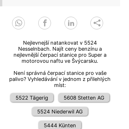
Nejlevnejší natankovat v 5524
Nesselnbach. Najít ceny benzínu a
nejlevnější čerpací stanice pro Super a
motorovou naftu ve Švýcarsku.
Není správná čerpací stanice pro vaše
palivo? Vyhledávání v jednom z přilehlých
míst:
5522 Tägerig
5608 Stetten AG
5524 Niederwil AG
5444 Künten