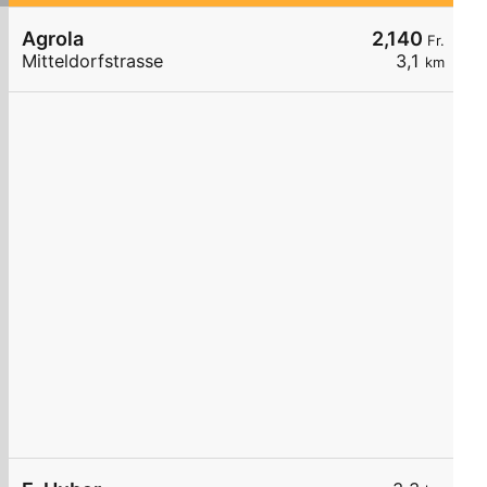
Agrola
2,140
Fr.
Mitteldorfstrasse
3,1
km