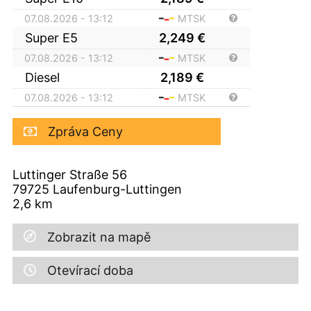
07.08.2026 - 13:12
MTSK
Super E5
2,249
€
07.08.2026 - 13:12
MTSK
Diesel
2,189
€
07.08.2026 - 13:12
MTSK
Zpráva Ceny
Luttinger Straße 56
79725
Laufenburg-Luttingen
2,6
km
Zobrazit na mapě
Otevírací doba