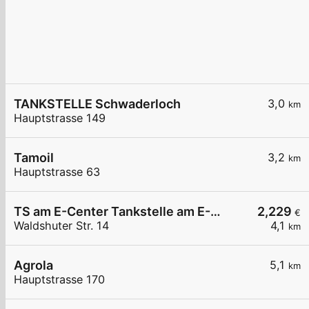
TANKSTELLE Schwaderloch
3,0
km
Hauptstrasse 149
Tamoil
3,2
km
Hauptstrasse 63
TS am E-Center Tankstelle am E-Center
2,229
€
Waldshuter Str. 14
4,1
km
Agrola
5,1
km
Hauptstrasse 170