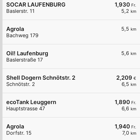
SOCAR LAUFENBURG
1,930
Fr.
Baslerstr. 11
5,2
km
Agrola
5,5
km
Bachweg 179
Oil! Laufenburg
5,6
km
Baslerstraße 17
Shell Dogern Schnötstr. 2
2,209
€
Schnötstr. 2
6,5
km
ecoTank Leuggern
1,890
Fr.
Hauptstrasse 47
6,6
km
Agrola
1,940
Fr.
Dorfstr. 15
7,0
km